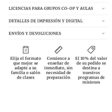
LICENCIAS PARA GRUPOS CO-OP Y AULAS
DETALLES DE IMPRESIÓN Y DIGITAL
ENVÍOS Y DEVOLUCIONES
Elija el formato
Comience a
El 10% del valor
que mejor se
enseñar de
de su pedido se
adapte a su
inmediato, sin
destina a
familia o salón
necesidad de
nuestros
de clases
preparación
programas de
misiones