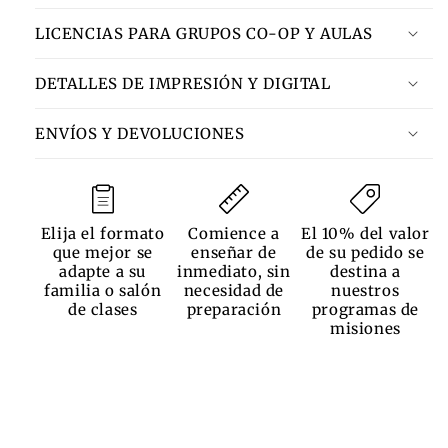
LICENCIAS PARA GRUPOS CO-OP Y AULAS
DETALLES DE IMPRESIÓN Y DIGITAL
ENVÍOS Y DEVOLUCIONES
Elija el formato
Comience a
El 10% del valor
que mejor se
enseñar de
de su pedido se
adapte a su
inmediato, sin
destina a
familia o salón
necesidad de
nuestros
de clases
preparación
programas de
misiones