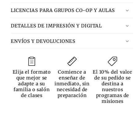
LICENCIAS PARA GRUPOS CO-OP Y AULAS
DETALLES DE IMPRESIÓN Y DIGITAL
ENVÍOS Y DEVOLUCIONES
Elija el formato
Comience a
El 10% del valor
que mejor se
enseñar de
de su pedido se
adapte a su
inmediato, sin
destina a
familia o salón
necesidad de
nuestros
de clases
preparación
programas de
misiones