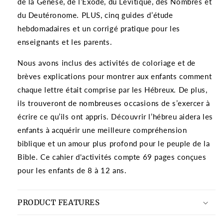
de la Genèse, de l’Exode, du Lévitique, des Nombres et
du Deutéronome. PLUS, cinq guides d’étude
hebdomadaires et un corrigé pratique pour les
enseignants et les parents.
Nous avons inclus des activités de coloriage et de
brèves explications pour montrer aux enfants comment
chaque lettre était comprise par les Hébreux. De plus,
ils trouveront de nombreuses occasions de s’exercer à
écrire ce qu’ils ont appris. Découvrir l’hébreu aidera les
enfants à acquérir une meilleure compréhension
biblique et un amour plus profond pour le peuple de la
Bible. Ce cahier d'activités compte 69 pages conçues
pour les enfants de 8 à 12 ans.
PRODUCT FEATURES