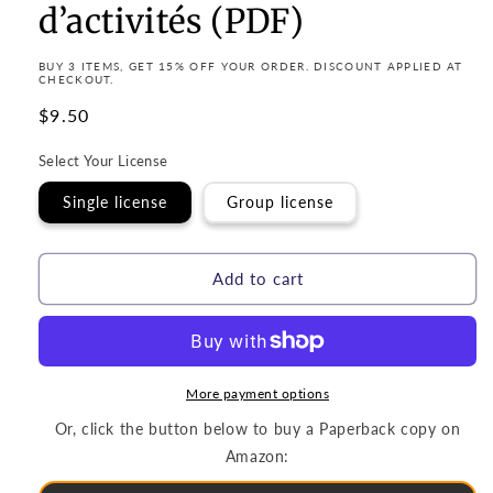
d’activités (PDF)
BUY 3 ITEMS, GET 15% OFF YOUR ORDER. DISCOUNT APPLIED AT
CHECKOUT.
Regular
$9.50
price
Select Your License
Single license
Group license
Add to cart
More payment options
Or, click the button below to buy a Paperback copy on
Amazon: