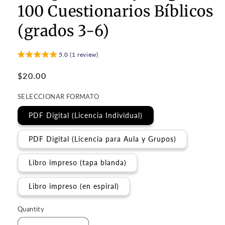
100 Cuestionarios Bíblicos
(grados 3-6)
5.0 (1 review)
Regular
$20.00
price
SELECCIONAR FORMATO
PDF Digital (Licencia Individual)
PDF Digital (Licencia para Aula y Grupos)
Libro impreso (tapa blanda)
Libro impreso (en espiral)
Quantity