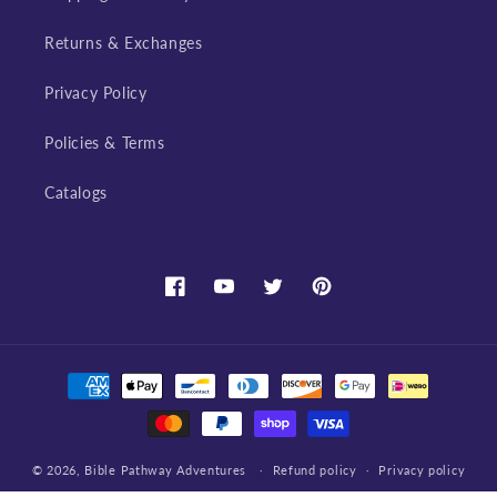
Returns & Exchanges
Privacy Policy
Policies & Terms
Catalogs
Facebook
YouTube
Twitter
Pinterest
Payment
methods
© 2026,
Bible Pathway Adventures
Refund policy
Privacy policy