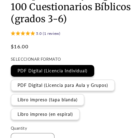
100 Cuestionarios Bíblicos
(grados 3-6)
5.0 (1 review)
Regular
$16.00
price
SELECCIONAR FORMATO
PDF Digital (Licencia Individual)
PDF Digital (Licencia para Aula y Grupos)
Libro impreso (tapa blanda)
Libro impreso (en espiral)
Quantity