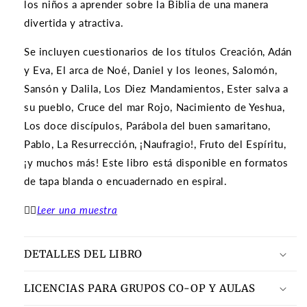
los niños a aprender sobre la Biblia de una manera
divertida y atractiva.
Se incluyen cuestionarios de los títulos Creación, Adán
y Eva, El arca de Noé, Daniel y los leones, Salomón,
Sansón y Dalila, Los Diez Mandamientos, Ester salva a
su pueblo, Cruce del mar Rojo, Nacimiento de Yeshua,
Los doce discípulos, Parábola del buen samaritano,
Pablo, La Resurrección, ¡Naufragio!, Fruto del Espíritu,
¡y muchos más! Este libro está disponible en formatos
de tapa blanda o encuadernado en espiral.
👉🏽
Leer una muestra
DETALLES DEL LIBRO
LICENCIAS PARA GRUPOS CO-OP Y AULAS