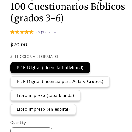
100 Cuestionarios Bíblicos
(grados 3-6)
5.0 (1 review)
Regular
$20.00
price
SELECCIONAR FORMATO
PDF Digital (Licencia Individual)
PDF Digital (Licencia para Aula y Grupos)
Libro impreso (tapa blanda)
Libro impreso (en espiral)
Quantity