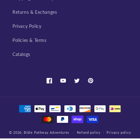
Returns & Exchanges
Privacy Policy
Policies & Terms
Catalogs
Facebook
YouTube
Twitter
Pinterest
Payment
methods
© 2026,
Bible Pathway Adventures
Refund policy
Privacy policy