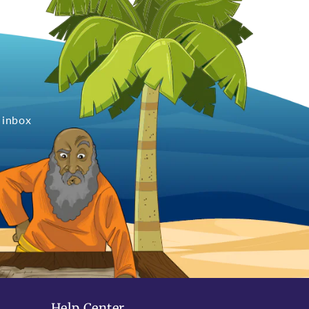
 inbox
Help Center