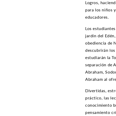
Logros, haciend
para los niños y
educadores.
Los estudiantes
jardín del Edén
obediencia de N
descubrirán los
estudiarán la T
separación de Ab
Abraham, Sodoma
Abraham al ofre
Divertidas, est
práctico, las le
conocimiento bí
pensamiento crít