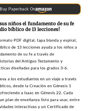
1)
Buy Paperback On
 sus niños el fundamento de su fe
dio bíblico de 13 lecciones!
ormato PDF digital, tapa blanda y espiral,
íblico de 13 lecciones ayuda a los niños a
ndamento de su fe a través de
storias del Antiguo Testamento y
cticas diseñadas para los grados 3-6.
leva a los estudiantes en un viaje a través
íblicos, desde la Creación en Génesis 1
ofreciendo a Isaac en Génesis 22. Cada
 un plan de enseñanza listo para usar, entre
ividades interactivas y un Certificado de