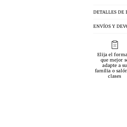
DETALLES DE 
ENVÍOS Y DE
Elija el form
que mejor s
adapte a su
familia o saló
clases