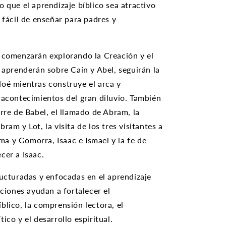
o que el aprendizaje bíblico sea atractivo
 fácil de enseñar para padres y
 comenzarán explorando la Creación y el
, aprenderán sobre Caín y Abel, seguirán la
oé mientras construye el arca y
 acontecimientos del gran diluvio. También
orre de Babel, el llamado de Abram, la
ram y Lot, la visita de los tres visitantes a
 y Gomorra, Isaac e Ismael y la fe de
cer a Isaac.
ructuradas y enfocadas en el aprendizaje
cciones ayudan a fortalecer el
blico, la comprensión lectora, el
ico y el desarrollo espiritual.