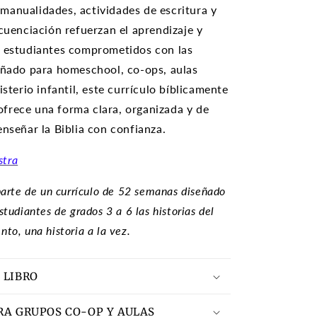
anualidades, actividades de escritura y
ecuenciación refuerzan el aprendizaje y
s estudiantes comprometidos con las
eñado para homeschool, co-ops, aulas
isterio infantil, este currículo bíblicamente
frece una forma clara, organizada y de
enseñar la Biblia con confianza.
stra
parte de un currículo de 52 semanas diseñado
studiantes de grados 3 a 6 las historias del
to, una historia a la vez.
 LIBRO
RA GRUPOS CO-OP Y AULAS