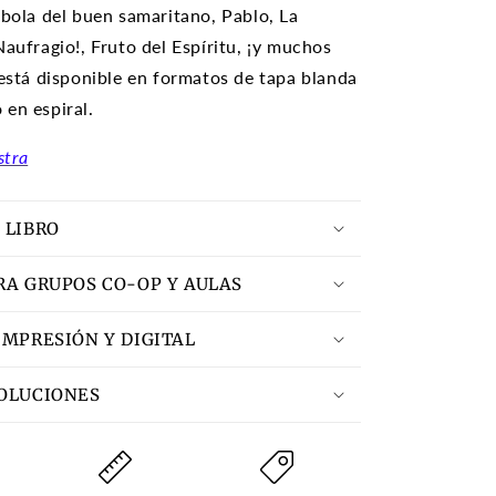
ábola del buen samaritano, Pablo, La
Naufragio!, Fruto del Espíritu, ¡y muchos
 está disponible en formatos de tapa blanda
en espiral.
stra
 LIBRO
RA GRUPOS CO-OP Y AULAS
IMPRESIÓN Y DIGITAL
VOLUCIONES