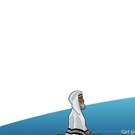
Get p