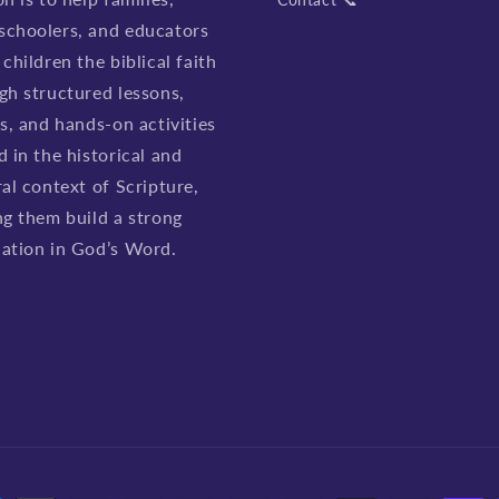
choolers, and educators
children the biblical faith
gh structured lessons,
es, and hands-on activities
d in the historical and
ral context of Scripture,
ng them build a strong
ation in God’s Word.