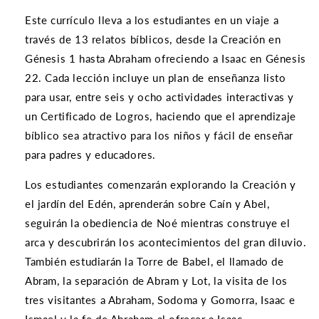
Este currículo lleva a los estudiantes en un viaje a
través de 13 relatos bíblicos, desde la Creación en
Génesis 1 hasta Abraham ofreciendo a Isaac en Génesis
22. Cada lección incluye un plan de enseñanza listo
para usar, entre seis y ocho actividades interactivas y
un Certificado de Logros, haciendo que el aprendizaje
bíblico sea atractivo para los niños y fácil de enseñar
para padres y educadores.
Los estudiantes comenzarán explorando la Creación y
el jardín del Edén, aprenderán sobre Caín y Abel,
seguirán la obediencia de Noé mientras construye el
arca y descubrirán los acontecimientos del gran diluvio.
También estudiarán la Torre de Babel, el llamado de
Abram, la separación de Abram y Lot, la visita de los
tres visitantes a Abraham, Sodoma y Gomorra, Isaac e
Ismael y la fe de Abraham al ofrecer a Isaac.