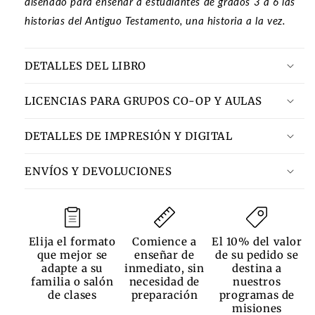
diseñado para enseñar a estudiantes de grados 3 a 6 las
historias del Antiguo Testamento, una historia a la vez.
DETALLES DEL LIBRO
LICENCIAS PARA GRUPOS CO-OP Y AULAS
DETALLES DE IMPRESIÓN Y DIGITAL
ENVÍOS Y DEVOLUCIONES
Elija el formato
Comience a
El 10% del valor
que mejor se
enseñar de
de su pedido se
adapte a su
inmediato, sin
destina a
familia o salón
necesidad de
nuestros
de clases
preparación
programas de
misiones