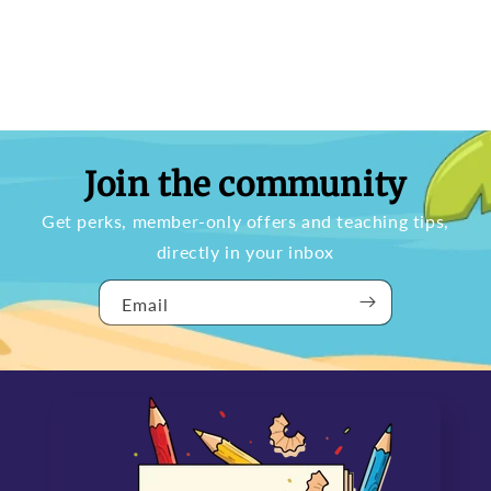
Join the community
Get perks, member-only offers and teaching tips,
directly in your inbox
Email