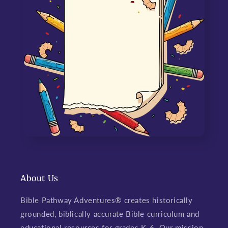
About Us
Bible Pathway Adventures® creates historically
grounded, biblically accurate Bible curriculum and
educational resources for grades K-6. Our mission