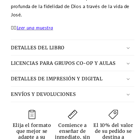
profunda de la fidelidad de Dios a través de la vida de
José.
👉🏽
Leer una muestra
DETALLES DEL LIBRO
LICENCIAS PARA GRUPOS CO-OP Y AULAS
DETALLES DE IMPRESIÓN Y DIGITAL
ENVÍOS Y DEVOLUCIONES
Elija el formato
Comience a
El 10% del valor
que mejor se
enseñar de
de su pedido se
adapte a su
inmediato, sin
destina a